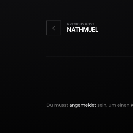
PREVIOUS POST
NATHMUEL
Du musst
angemeldet
sein, um einen