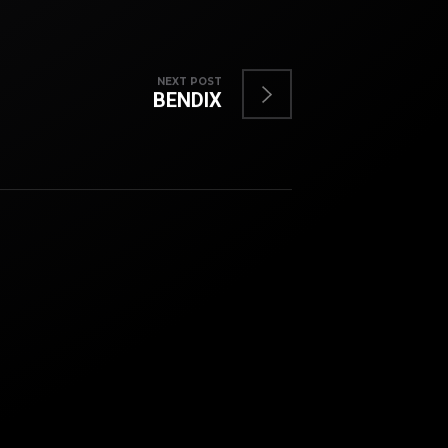
NEXT POST
BENDIX