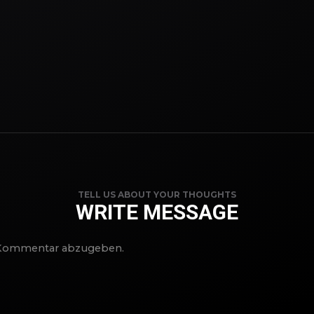
TELL US ABOUT YOUR THOUGHTS
WRITE MESSAGE
 Kommentar abzugeben.