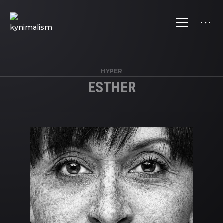
HYPER
ESTHER