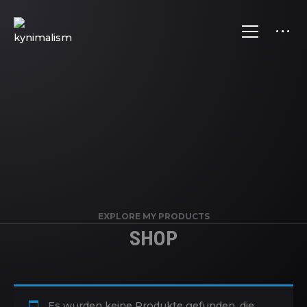
EXPLORE MY PRODUCTS
SHOP
Es wurden keine Produkte gefunden, die